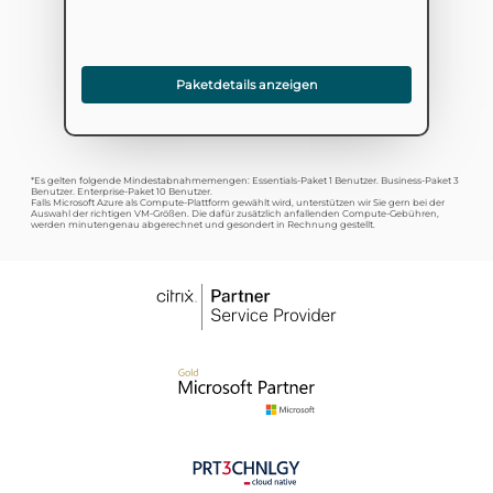
Paketdetails anzeigen
*Es gelten folgende Mindestabnahmemengen: Essentials-Paket 1 Benutzer. Business-Paket 3
Benutzer. Enterprise-Paket 10 Benutzer.
Falls Microsoft Azure als Compute-Plattform gewählt wird, unterstützen wir Sie gern bei der
Auswahl der richtigen VM-Größen. Die dafür zusätzlich anfallenden Compute-Gebühren,
werden minutengenau abgerechnet und gesondert in Rechnung gestellt.