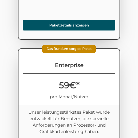
Paketdetails anzeigen
Das Rundum-sorglos-Paket
Enterprise
59€*
pro Monat/Nutzer
Unser leistungsstärkstes Paket wurde
entwickelt für Benutzer, die spezielle
Anforderungen an Prozessor- und
Grafikkartenleistung haben.