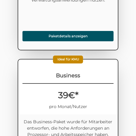
Verwaltungs­anwendungen nutzen.
Paketdetails anzeigen
Ideal für KMU
Business
39€*
pro Monat/Nutzer
Das Business-Paket wurde für Mitarbeiter
entworfen, die hohe Anforderungen an
Prozessor- und Arbeitsspeicher haben.