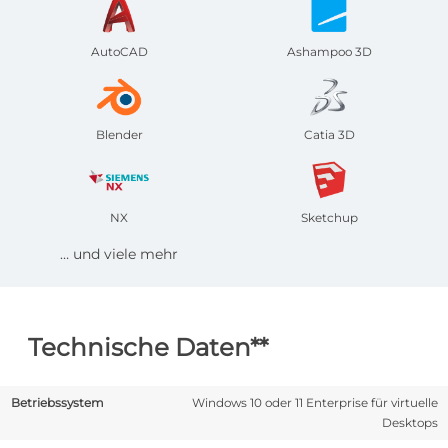
AutoCAD
Ashampoo 3D
Blender
Catia 3D
NX
Sketchup
… und viele mehr
Technische Daten**
Betriebssystem
Windows 10 oder 11 Enterprise für virtuelle
Desktops