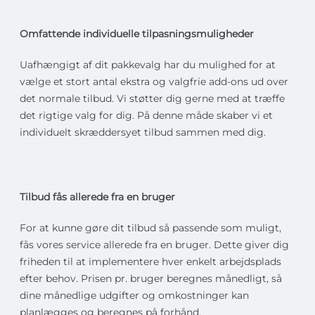
Omfattende individuelle tilpasningsmuligheder
Uafhængigt af dit pakkevalg har du mulighed for at
vælge et stort antal ekstra og valgfrie add-ons ud over
det normale tilbud. Vi støtter dig gerne med at træffe
det rigtige valg for dig. På denne måde skaber vi et
individuelt skræddersyet tilbud sammen med dig.
Tilbud fås allerede fra en bruger
For at kunne gøre dit tilbud så passende som muligt,
fås vores service allerede fra en bruger. Dette giver dig
friheden til at implementere hver enkelt arbejdsplads
efter behov. Prisen pr. bruger beregnes månedligt, så
dine månedlige udgifter og omkostninger kan
planlægges og beregnes på forhånd.