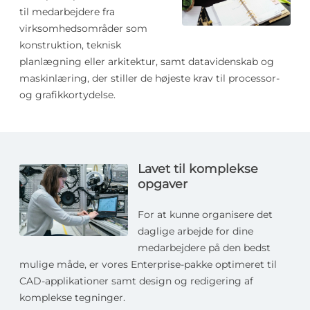
til medarbejdere fra
virksomhedsområder som
konstruktion, teknisk
planlægning eller arkitektur, samt datavidenskab og
maskinlæring, der stiller de højeste krav til processor-
og grafikkortydelse.
Lavet til komplekse
opgaver
For at kunne organisere det
daglige arbejde for dine
medarbejdere på den bedst
mulige måde, er vores Enterprise-pakke optimeret til
CAD-applikationer samt design og redigering af
komplekse tegninger.