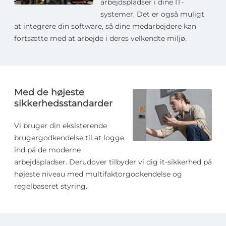
arbejdspladser i dine IT-
systemer. Det er også muligt
at integrere din software, så dine medarbejdere kan
fortsætte med at arbejde i deres velkendte miljø.
Med de højeste
sikkerhedsstandarder
Vi bruger din eksisterende
brugergodkendelse til at logge
ind på de moderne
arbejdspladser. Derudover tilbyder vi dig it-sikkerhed på
højeste niveau med multifaktorgodkendelse og
regelbaseret styring.