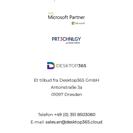
Et tilbud fra Desktop365 GmbH
Antonstraße 3a
01097 Dresden
Telefon
+49 (0) 351 8503080
E-mail
sales.en@desktop365.cloud