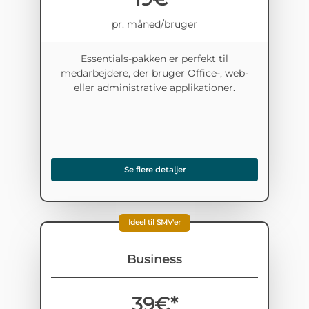
pr. måned/bruger
Essentials-pakken er perfekt til
medarbejdere, der bruger Office-, web-
eller administrative applikationer.
Se flere detaljer
Ideel til SMV'er
Business
39€*