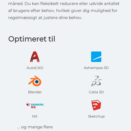
måned. Du kan fleksibelt reducere eller udvide antallet
af brugere efter behov, hvilket giver dig mulighed for
regelmæssigt at justere dine behov.
Optimeret til
AutoCAD
Ashampoo 3D
Blender
Catia 3D
NX
Sketchup
… og mange flere