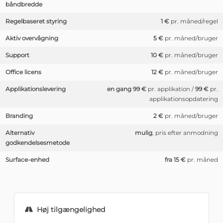
båndbredde
Regelbaseret styring
1 €
pr. måned/regel
Aktiv overvågning
5 €
pr. måned/bruger
Support
10 €
pr. måned/bruger
Office licens
12 €
pr. måned/bruger
Applikationslevering
en gang 99 €
pr. applikation /
99 €
pr.
applikationsopdatering
Branding
2 €
pr. måned/bruger
Alternativ
mulig
, pris efter anmodning
godkendelsesmetode
Surface-enhed
fra 15 €
pr. måned
Høj tilgængelighed