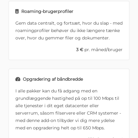
Roaming-brugerprofiler
Gem data centralt, og fortsæt, hvor du slap - med
roamingprofiler behøver du ikke længere tænke
over, hvor du gemmer filer og dokumenter.
3 €
pr. måned/bruger
Opgradering af båndbredde
I alle pakker kan du få adgang med en
grundlæggende hastighed på op til 100 Mbps til
alle tjenester i dit eget datacenter eller
serverrum, såsom filservere eller CRM systemer -
med denne add-on tilbyder vi dig mere ydelse
med en opgradering helt op til 650 Mbps.