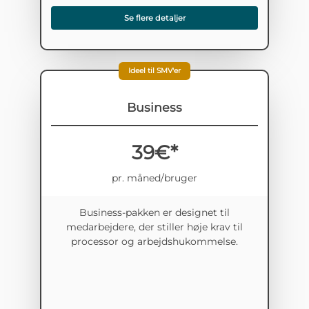
Se flere detaljer
Ideel til SMV'er
Business
39€*
pr. måned/bruger
Business-pakken er designet til
medarbejdere, der stiller høje krav til
processor og arbejdshukommelse.