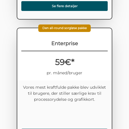
Se flere detaljer
Den all-round sorgløse pakke
Enterprise
59€*
pr. måned/bruger
Vores mest kraftfulde pakke blev udviklet
til brugere, der stiller særlige krav til
processorydelse og grafikkort.