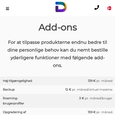
Add-ons
For at tilpasse produkterne endnu bedre til
dine personlige behov kan du nemt bestille
yderligere funktioner med følgende add-
ons.
Høj tilgængelighed
139 €
pr. måned
Backup
12 €
pr. måned/virtuel maskine
Roaming-
3 €
pr. måned/bruger
brugerprofiler
Opgradering af
159 €
pr. måned