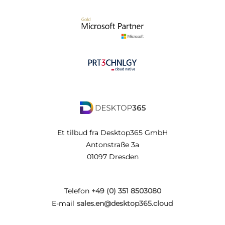
Et tilbud fra Desktop365 GmbH
Antonstraße 3a
01097 Dresden
Telefon
+49 (0) 351 8503080
E-mail
sales.en@desktop365.cloud