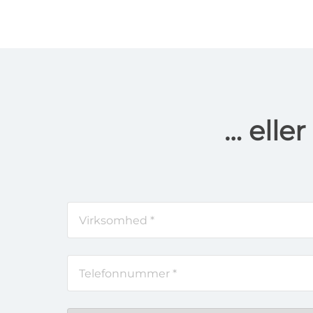
… elle