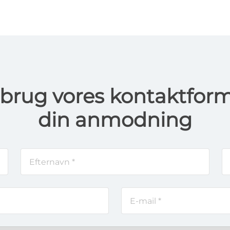
r brug vores kontaktformu
din anmodning