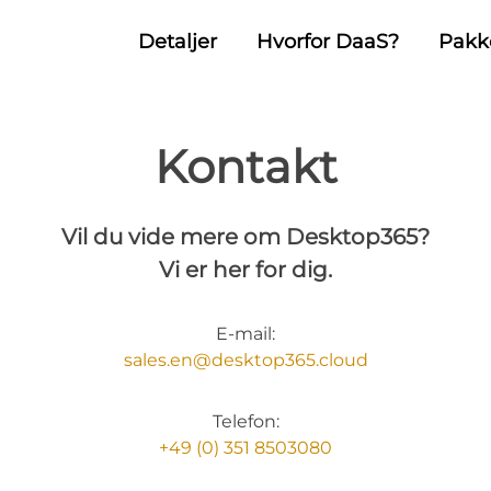
Detaljer
Hvorfor DaaS?
Pakk
Kontakt
Vil du vide mere om Desktop365?
Vi er her for dig.
E-mail:
sales.en@desktop365.cloud
Telefon:
+49 (0) 351 8503080