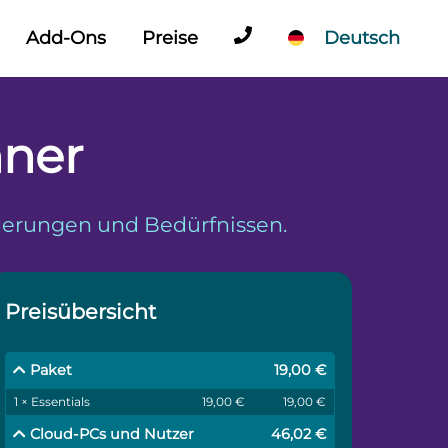
Add-Ons
Preise
Deutsch
hner
rderungen und Bedürfnissen.
Preisübersicht
Paket
19,00 €
1 × Essentials
19,00 €
19,00 €
Cloud-PCs und Nutzer
46,02 €