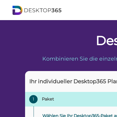
Des
Kombinieren Sie die einzel
Ihr individueller Desktop365 Pla
1
Paket
Wählen Sie Ihr Desktop365-Paket a