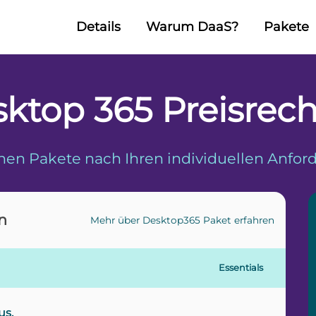
Details
Warum DaaS?
Pakete
ktop 365 Preisrec
nen Pakete nach Ihren individuellen Anfo
n
Mehr über Desktop365 Paket erfahren
Essentials
us.