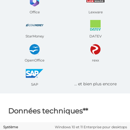
Office
Lexware
StarMoney
DATEV
OpenOffice
rexx
… et bien plus encore
SAP
Données techniques**
Système
Windows 10 et 11 Enterprise pour desktops