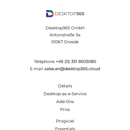
Desktop365 GmbH
Antonstraße 3a
01067 Dresde
Téléphone
+49 (0) 351 8503080
E-mail
sales.en@desktop365.cloud
Détails
Desktop-as-a-Service
Add-Ons
Prixs
Progiciel
Essentials